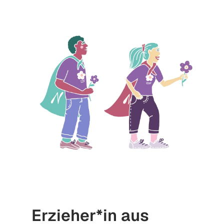
Erzieher*in aus 
P